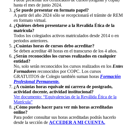
hasta el mes de junio 2024.
¿Se puede presentar en formato papel?
A partir del año 2024 sólo se recepcionará el trámite de REM
en formato virtual.
¿Quiénes deben presentarse a la Revalida Ética de la
matricula?
Todos los colegiados activos matriculados desde 2014 o en
periodos anteriores.
¿Cuántas horas de cursos debo acreditar?
Se deben acreditar 48 horas en el transcurso de los 4 años.
¿Serán reconocidos los cursos realizados en cualquier
entidad?
No, solo serán reconocidos los cursos realizados en los
Entes
Formadores
reconocidos por COPC. Los cursos
GRATUITOS de Colegio también suman horas
Formación
Profesional Permanente.
¿A cuántas horas equivale mi carrera de postgrado,
actividad docente, actividad institucional?
Ver documento: “Equivalencias de la Reválida Ética de la
Matrícula”
¿Cómo puedo hacer para ver mis horas acreditadas
online?
Para poder consultar sus horas acreditadas podrás hacerlo
desde la sección de
ACCEDER A MI CUENTA.