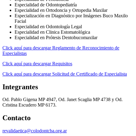
Especialidad de Odontopediatría
Especialidad en Ortodoncia y Ortopedia Maxilar
Especialización en Diagnóstico por Imágenes Buco Maxilo
Facial
Especialidad en Odontología Legal
Especialidad en Clinica Estomatológica
Especialidad en Prótesis Dentobucomaxilar
Click aquí para descargar Reglamento de Reconocimiento de
Especialistas
Click aquí para descargar Requisitos
Click aquí para descargar Solicitud de Certificado de Especialista
Integrantes
Od. Pablo Gigena MP 4947, Od. Janet Scaglia MP 4738 y Od.
Cristina Escudero MP 6173.
Contacto
revalidaetica@colodontcba.org.ar