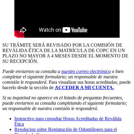
SU TRÁMITE SERÁ REVISADO POR LA COMISIÓN DE
REVÁLIDA ÉTICA DE LA MATRÍCULA DE COPC EN UN
PLAZO NO MAYOR A 4 MESES DESDE EL MOMENTO DE
SU RECEPCIÓN.
Puede enviarnos su consulta a
nuestro correo electrónico
o bien
completar el siguiente formulario; un responsable de nuestra
comisión le responderá
. Para visualizar sus horas acreditadas, puede
hacerlo desde la sección de
ACCEDER A MI CUENTA.
Si su inquietud no aparece en el listado de preguntas frecuentes,
puede enviarnos su consulta completando el siguiente formulario;
un responsable de nuestra comisión le responderá
.
Instructivo para consultar Horas Acreditadas de Reválida
Ética
Resolucion sobre Registración de Odontólogos para el