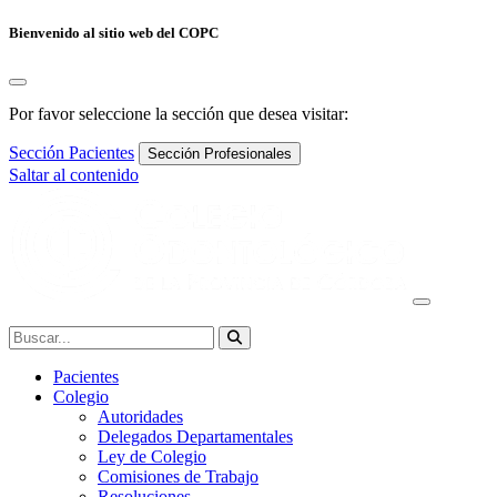
Bienvenido al sitio web del COPC
Por favor seleccione la sección que desea visitar:
Sección Pacientes
Sección Profesionales
Saltar al contenido
Navegación
principal
Buscar:
Pacientes
Colegio
Autoridades
Delegados Departamentales
Ley de Colegio
Comisiones de Trabajo
Resoluciones