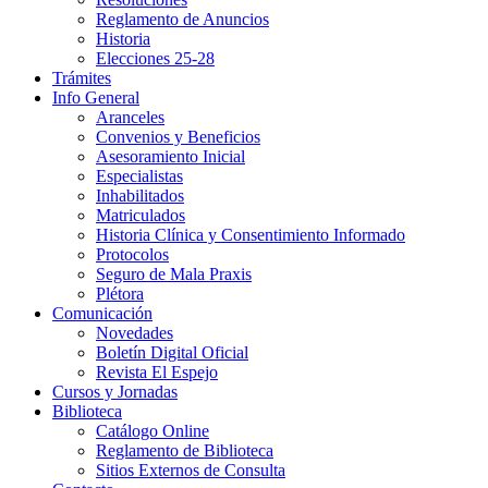
Reglamento de Anuncios
Historia
Elecciones 25-28
Trámites
Info General
Aranceles
Convenios y Beneficios
Asesoramiento Inicial
Especialistas
Inhabilitados
Matriculados
Historia Clínica y Consentimiento Informado
Protocolos
Seguro de Mala Praxis
Plétora
Comunicación
Novedades
Boletín Digital Oficial
Revista El Espejo
Cursos y Jornadas
Biblioteca
Catálogo Online
Reglamento de Biblioteca
Sitios Externos de Consulta