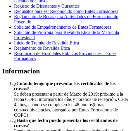
Dictado de Cursos
Registro de Disertantes y Cursantes
Requisitos para ser Reconocido como Entes Formadores
Reglamento de Becas para Actividades de Formación de
Posgrado
Solicitud de Empadronamiento de Entes Formadores
Solicitud de Prorroga para Revalida Etica de la Matricula
Profesional
Inicio de Tramite de Revalida Etica
Reglamento de Revalida Etica
Resolucion de Hospitales Publicos Provinciales – Entes
Formadores
Información
¿Cuándo tengo que presentar los certificados de los
cursos?
Se deben presentar a partir de Marzo de 2019; próximo a la
fecha COPC informará los días y horarios de recepción. Cada
4 años, cuando se completen los 48 puntos(horas
curso/equivalencias, otorgados por Entes Formadores de
COPC)
¿Hasta que fecha puedo presentar los certificados de
cursos?
Puede presentar los certificados de cursos (original y copia)