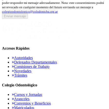
poder responder mi mensaje adecuadamente.
Nota: este consentimiento podrá
ser revocado en cualquier momento del futuro enviando un mensaje a
colegioodontologico@colodontcba.org.ar
Enviar mensaje
Accesos Rápidos
Autoridades
Delegados Departamentales
Comisiones de Trabajo
Novedades
Trámites
Colegio Odontológico
Cursos y Jornadas
Aranceles
Convenios y Beneficios
Matriculados