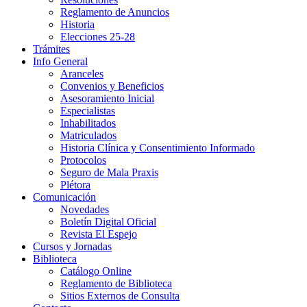
Reglamento de Anuncios
Historia
Elecciones 25-28
Trámites
Info General
Aranceles
Convenios y Beneficios
Asesoramiento Inicial
Especialistas
Inhabilitados
Matriculados
Historia Clínica y Consentimiento Informado
Protocolos
Seguro de Mala Praxis
Plétora
Comunicación
Novedades
Boletín Digital Oficial
Revista El Espejo
Cursos y Jornadas
Biblioteca
Catálogo Online
Reglamento de Biblioteca
Sitios Externos de Consulta