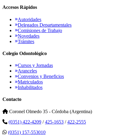
Accesos Rápidos
Autoridades
Delegados Departamentales
Comisiones de Trabajo
Novedades
Trámites
Colegio Odontológico
Cursos y Jornadas
Aranceles
Convenios y Beneficios
Matriculados
Inhabilitados
Contacto
Coronel Olmedo 35 - Córdoba (Argentina)
(0351) 422-4209
/
425-1653
/
422-2555
(0351) 157-553010