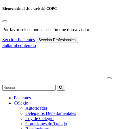
Bienvenido al sitio web del COPC
Por favor seleccione la sección que desea visitar:
Sección Pacientes
Sección Profesionales
Saltar al contenido
Navegación
principal
Buscar:
Pacientes
Colegio
Autoridades
Delegados Departamentales
Ley de Colegio
Comisiones de Trabajo
Resoluciones