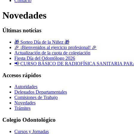
Contacto
Novedades
Últimas noticias
🎁 Sorteo Día de la Niñez 🎁
🎉 ¡Bienvenidos al ejercicio profesional! 🎉
Actualización de la cuota de colegiación
Fiesta Día del Odontólogo 2026
📢 CURSO BÁSICO DE RADIOFÍSICA SANITARIA P
Accesos rápidos
Autoridades
Delegados Departamentales
Comisiones de Trabajo
Novedades
Trámites
Colegio Odontológico
Cursos y Jornadas