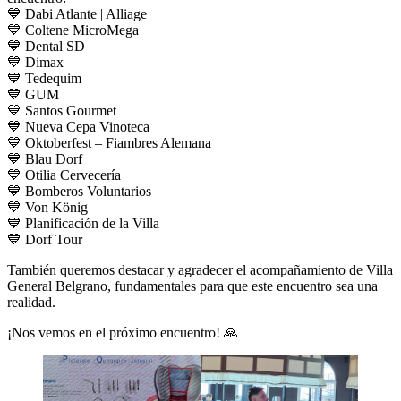
💙 Dabi Atlante | Alliage
💙 Coltene MicroMega
💙 Dental SD
💙 Dimax
💙 Tedequim
💙 GUM
💙 Santos Gourmet
💙 Nueva Cepa Vinoteca
💙 Oktoberfest – Fiambres Alemana
💙 Blau Dorf
💙 Otilia Cervecería
💙 Bomberos Voluntarios
💙 Von König
💙 Planificación de la Villa
💙 Dorf Tour
También queremos destacar y agradecer el acompañamiento de Villa
General Belgrano, fundamentales para que este encuentro sea una
realidad.
¡Nos vemos en el próximo encuentro! 🙏