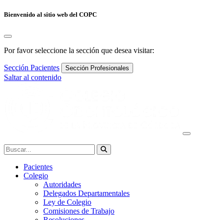
Bienvenido al sitio web del COPC
Por favor seleccione la sección que desea visitar:
Sección Pacientes
Sección Profesionales
Saltar al contenido
Navegación
principal
Buscar:
Pacientes
Colegio
Autoridades
Delegados Departamentales
Ley de Colegio
Comisiones de Trabajo
Resoluciones