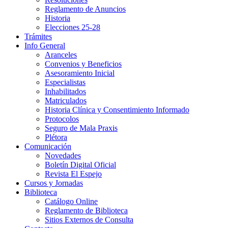
Reglamento de Anuncios
Historia
Elecciones 25-28
Trámites
Info General
Aranceles
Convenios y Beneficios
Asesoramiento Inicial
Especialistas
Inhabilitados
Matriculados
Historia Clínica y Consentimiento Informado
Protocolos
Seguro de Mala Praxis
Plétora
Comunicación
Novedades
Boletín Digital Oficial
Revista El Espejo
Cursos y Jornadas
Biblioteca
Catálogo Online
Reglamento de Biblioteca
Sitios Externos de Consulta