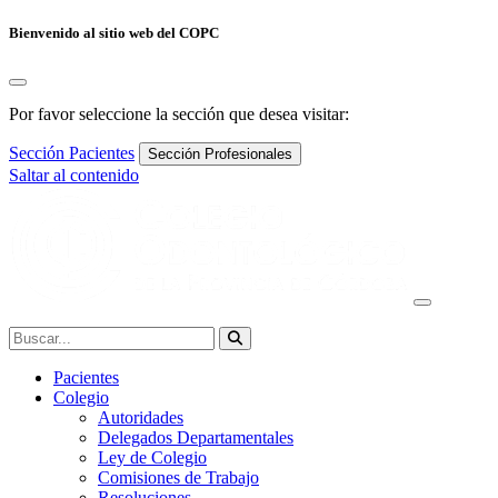
Bienvenido al sitio web del COPC
Por favor seleccione la sección que desea visitar:
Sección Pacientes
Sección Profesionales
Saltar al contenido
Navegación
principal
Buscar:
Pacientes
Colegio
Autoridades
Delegados Departamentales
Ley de Colegio
Comisiones de Trabajo
Resoluciones