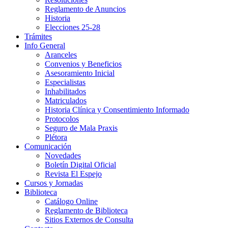
Reglamento de Anuncios
Historia
Elecciones 25-28
Trámites
Info General
Aranceles
Convenios y Beneficios
Asesoramiento Inicial
Especialistas
Inhabilitados
Matriculados
Historia Clínica y Consentimiento Informado
Protocolos
Seguro de Mala Praxis
Plétora
Comunicación
Novedades
Boletín Digital Oficial
Revista El Espejo
Cursos y Jornadas
Biblioteca
Catálogo Online
Reglamento de Biblioteca
Sitios Externos de Consulta