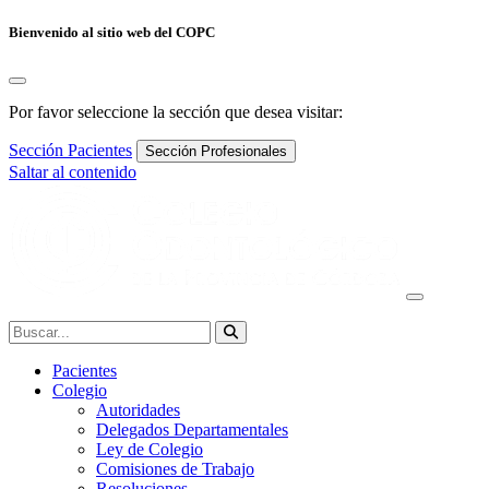
Bienvenido al sitio web del COPC
Por favor seleccione la sección que desea visitar:
Sección Pacientes
Sección Profesionales
Saltar al contenido
Navegación
principal
Buscar:
Pacientes
Colegio
Autoridades
Delegados Departamentales
Ley de Colegio
Comisiones de Trabajo
Resoluciones