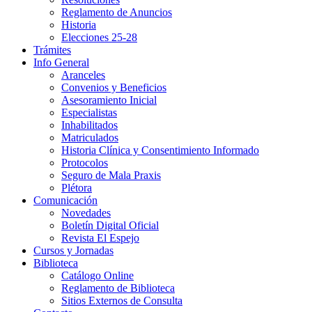
Reglamento de Anuncios
Historia
Elecciones 25-28
Trámites
Info General
Aranceles
Convenios y Beneficios
Asesoramiento Inicial
Especialistas
Inhabilitados
Matriculados
Historia Clínica y Consentimiento Informado
Protocolos
Seguro de Mala Praxis
Plétora
Comunicación
Novedades
Boletín Digital Oficial
Revista El Espejo
Cursos y Jornadas
Biblioteca
Catálogo Online
Reglamento de Biblioteca
Sitios Externos de Consulta