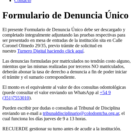
Contacto
Formulario de Denuncia Único
El presente Formulario de Denuncia Único debe ser descargado y
completado integralmente adjuntando las pruebas respectivas para
ser presentado en mesa de entradas de la institución sita en Calle
Coronel Olmedo 29/35, previo trámite de solicitud en
nuestro
Turnero Digital haciendo click aquí
.
Las denuncias formuladas por matriculados no tendrán costo alguno,
mientras que las mismas realizadas por terceros NO matriculados,
deberán abonar la tasa de derecho a denuncia a fin de poder iniciar
el trámite y el sumario correspondiente.
El monto es el equivalente al valor de dos consultas odontológicas
(puede consultar el valor enviando un WhatsApp al
+54 9
(351)7553010
).
Pueden escribir por dudas o consultas al Tribunal de Disciplina
enviando un e-mail a
tribunaldisciplinario@colodontcba.org.ar
, el
cual funciona los días jueves de 9 a 13 horas.
RECUERDE gestionar su turno antes de acudir a la institución.