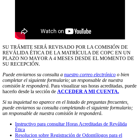
SU TRÁMITE SERÁ REVISADO POR LA COMISIÓN DE
REVÁLIDA ÉTICA DE LA MATRÍCULA DE COPC EN UN
PLAZO NO MAYOR A 4 MESES DESDE EL MOMENTO DE
SU RECEPCIÓN.
Puede enviarnos su consulta a
nuestro correo electrónico
o bien
completar el siguiente formulario; un responsable de nuestra
comisión le responderá
. Para visualizar sus horas acreditadas, puede
hacerlo desde la sección de
ACCEDER A MI CUENTA.
Si su inquietud no aparece en el listado de preguntas frecuentes,
puede enviarnos su consulta completando el siguiente formulario;
un responsable de nuestra comisión le responderá
.
Instructivo para consultar Horas Acreditadas de Reválida
Ética
Resolucion sobre Registración de Odontólogos para el