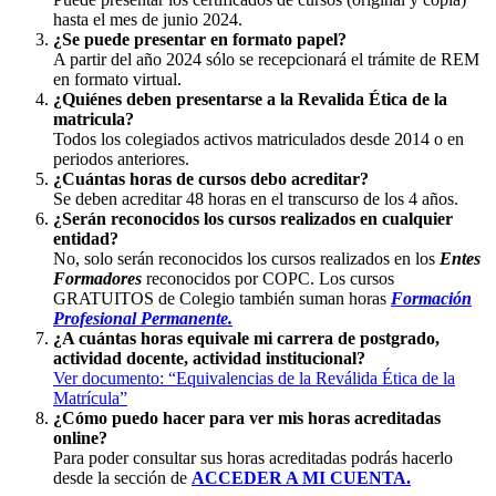
hasta el mes de junio 2024.
¿Se puede presentar en formato papel?
A partir del año 2024 sólo se recepcionará el trámite de REM
en formato virtual.
¿Quiénes deben presentarse a la Revalida Ética de la
matricula?
Todos los colegiados activos matriculados desde 2014 o en
periodos anteriores.
¿Cuántas horas de cursos debo acreditar?
Se deben acreditar 48 horas en el transcurso de los 4 años.
¿Serán reconocidos los cursos realizados en cualquier
entidad?
No, solo serán reconocidos los cursos realizados en los
Entes
Formadores
reconocidos por COPC. Los cursos
GRATUITOS de Colegio también suman horas
Formación
Profesional Permanente.
¿A cuántas horas equivale mi carrera de postgrado,
actividad docente, actividad institucional?
Ver documento: “Equivalencias de la Reválida Ética de la
Matrícula”
¿Cómo puedo hacer para ver mis horas acreditadas
online?
Para poder consultar sus horas acreditadas podrás hacerlo
desde la sección de
ACCEDER A MI CUENTA.