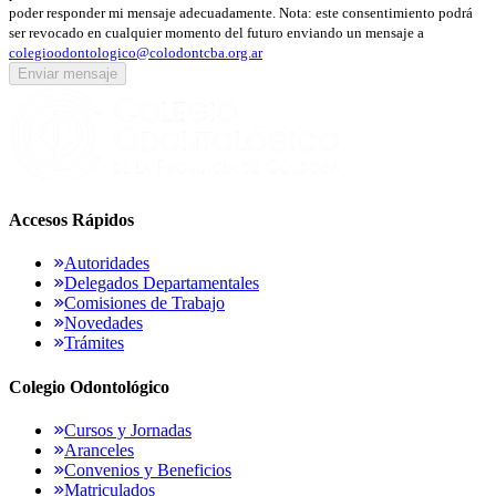
poder responder mi mensaje adecuadamente.
Nota: este consentimiento podrá
ser revocado en cualquier momento del futuro enviando un mensaje a
colegioodontologico@colodontcba.org.ar
Enviar mensaje
Accesos Rápidos
Autoridades
Delegados Departamentales
Comisiones de Trabajo
Novedades
Trámites
Colegio Odontológico
Cursos y Jornadas
Aranceles
Convenios y Beneficios
Matriculados