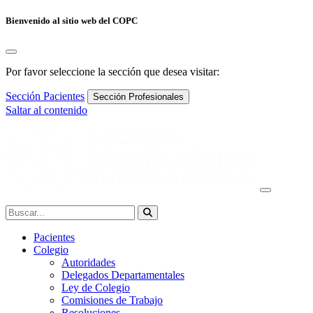
Bienvenido al sitio web del COPC
Por favor seleccione la sección que desea visitar:
Sección Pacientes
Sección Profesionales
Saltar al contenido
Navegación
principal
Buscar:
Pacientes
Colegio
Autoridades
Delegados Departamentales
Ley de Colegio
Comisiones de Trabajo
Resoluciones