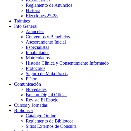
Reglamento de Anuncios
Historia
Elecciones 25-28
Trámites
Info General
Aranceles
Convenios y Beneficios
Asesoramiento Inicial
Especialistas
Inhabilitados
Matriculados
Historia Clínica y Consentimiento Informado
Protocolos
Seguro de Mala Praxis
Plétora
Comunicación
Novedades
Boletín Digital Oficial
Revista El Espejo
Cursos y Jornadas
Biblioteca
Catálogo Online
Reglamento de Biblioteca
Sitios Externos de Consulta