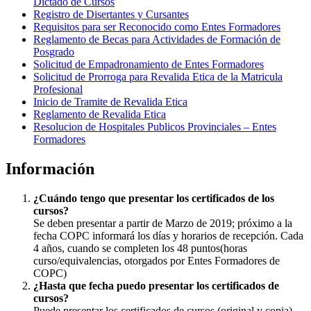
Dictado de Cursos
Registro de Disertantes y Cursantes
Requisitos para ser Reconocido como Entes Formadores
Reglamento de Becas para Actividades de Formación de
Posgrado
Solicitud de Empadronamiento de Entes Formadores
Solicitud de Prorroga para Revalida Etica de la Matricula
Profesional
Inicio de Tramite de Revalida Etica
Reglamento de Revalida Etica
Resolucion de Hospitales Publicos Provinciales – Entes
Formadores
Información
¿Cuándo tengo que presentar los certificados de los
cursos?
Se deben presentar a partir de Marzo de 2019; próximo a la
fecha COPC informará los días y horarios de recepción. Cada
4 años, cuando se completen los 48 puntos(horas
curso/equivalencias, otorgados por Entes Formadores de
COPC)
¿Hasta que fecha puedo presentar los certificados de
cursos?
Puede presentar los certificados de cursos (original y copia)