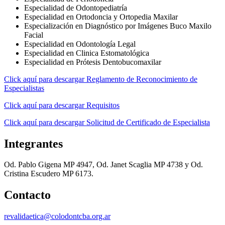
Especialidad de Odontopediatría
Especialidad en Ortodoncia y Ortopedia Maxilar
Especialización en Diagnóstico por Imágenes Buco Maxilo
Facial
Especialidad en Odontología Legal
Especialidad en Clinica Estomatológica
Especialidad en Prótesis Dentobucomaxilar
Click aquí para descargar Reglamento de Reconocimiento de
Especialistas
Click aquí para descargar Requisitos
Click aquí para descargar Solicitud de Certificado de Especialista
Integrantes
Od. Pablo Gigena MP 4947, Od. Janet Scaglia MP 4738 y Od.
Cristina Escudero MP 6173.
Contacto
revalidaetica@colodontcba.org.ar